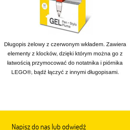
Długopis żelowy z czerwonym wkładem. Zawiera
elementy z klocków, dzięki którym można go z
łatwością przymocować do notatnika i piórnika
LEGO®, bądź łączyć z innymi długopisami.
Napisz do nas lub odwiedź