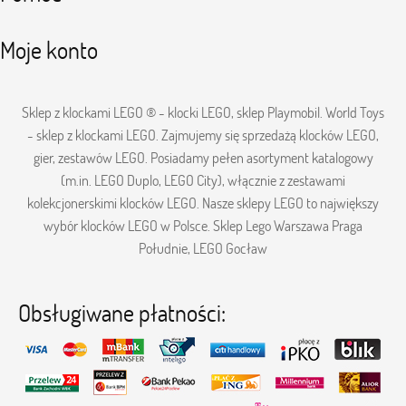
Moje konto
Sklep z klockami LEGO ® - klocki LEGO, sklep Playmobil. World Toys
- sklep z klockami LEGO. Zajmujemy się sprzedażą klocków LEGO,
gier, zestawów LEGO. Posiadamy pełen asortyment katalogowy
(m.in. LEGO Duplo, LEGO City), włącznie z zestawami
kolekcjonerskimi klocków LEGO. Nasze sklepy LEGO to największy
wybór klocków LEGO w Polsce. Sklep Lego Warszawa Praga
Południe, LEGO Gocław
Obsługiwane płatności: