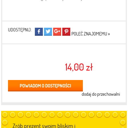
UDOSTĘPNIJ:
POLEĆ ZNAJOMEMU »
14,00 zł
POWIADOM O DOSTĘPNOŚCI
dodaj do przechowalni
Zrób prezent swoim bliskim i