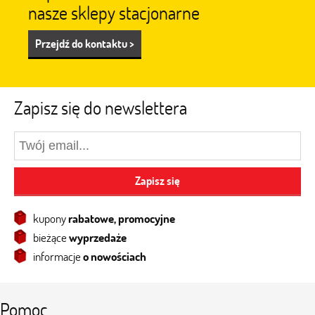
nasze sklepy stacjonarne
Przejdź do kontaktu >
Zapisz się do newslettera
Zapisz się
kupony
rabatowe, promocyjne
bieżące
wyprzedaże
informacje
o nowościach
Pomoc