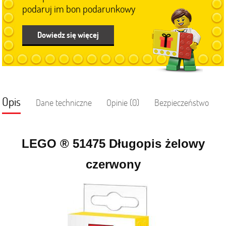
podaruj im bon podarunkowy
Dowiedz się więcej
Opis
Dane techniczne
Opinie (0)
Bezpieczeństwo
LEGO ® 51475 Długopis żelowy
czerwony