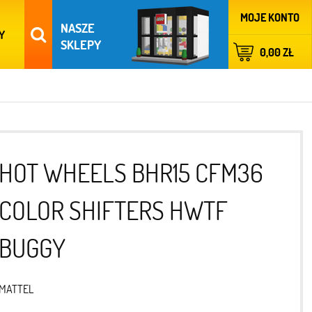
MOJE KONTO
NASZE
Y
SKLEPY
0,00 ZŁ
HOT WHEELS BHR15 CFM36
COLOR SHIFTERS HWTF
BUGGY
MATTEL