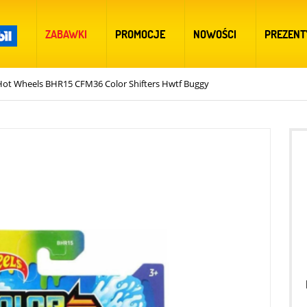
ZABAWKI
PROMOCJE
NOWOŚCI
PREZENT
Hot Wheels BHR15 CFM36 Color Shifters Hwtf Buggy