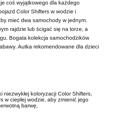
ruje coś wyjątkowego dla każdego
ojazd Color Shifters w wodzie i
 jakby mieć dwa samochody w jednym.
ym rajdzie lub ścigać się na torze, a
cigu. Bogata kolekcja samochodzików
 zabawy. Autka rekomendowane dla dzieci
iezwykłej koloryzacji Color Shifters,
 w ciepłej wodzie, aby zmienić jego
pierwotną barwę,