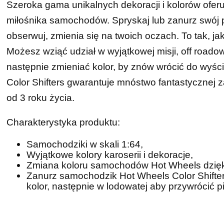
Szeroka gama unikalnych dekoracji i kolorów ofe
miłośnika samochodów. Spryskaj lub zanurz swój p
obserwuj, zmienia się na twoich oczach. To tak,
Możesz wziąć udział w wyjątkowej misji, off roadow
następnie zmieniać kolor, by znów wrócić do wyś
Color Shifters gwarantuje mnóstwo fantastycznej
od 3 roku życia.
Charakterystyka produktu:
Samochodziki w skali 1:64,
Wyjątkowe kolory karoserii i dekoracje,
Zmiana koloru samochodów Hot Wheels dzięki n
Zanurz samochodzik Hot Wheels Color Shifters
kolor, następnie w lodowatej aby przywrócić 