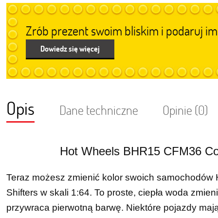
Zrób prezent swoim bliskim i podaruj 
Dowiedz się więcej
Opis
Dane techniczne
Opinie (0)
Hot Wheels BHR15 CFM36 Colo
Teraz możesz zmienić kolor swoich samochodów H
Shifters w skali 1:64. To proste, ciepła woda zmi
przywraca pierwotną barwę. Niektóre pojazdy maj