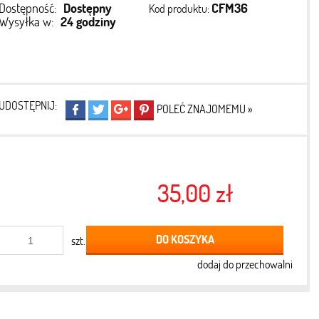
Dostępność:
Dostępny
CFM36
Kod produktu:
Wysyłka w:
24 godziny
UDOSTĘPNIJ:
POLEĆ ZNAJOMEMU »
35,00 zł
DO KOSZYKA
szt.
dodaj do przechowalni