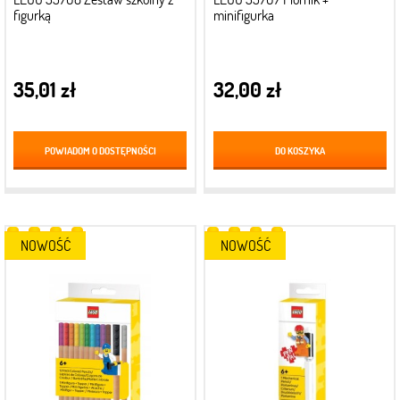
figurką
minifigurka
35,01 zł
32,00 zł
POWIADOM O DOSTĘPNOŚCI
DO KOSZYKA
NOWOŚĆ
NOWOŚĆ