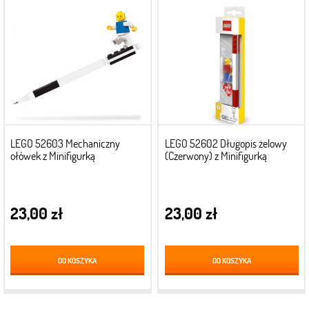
LEGO 52603 Mechaniczny
LEGO 52602 Długopis żelowy
ołówek z Minifigurką
(Czerwony) z Minifigurką
23,00 zł
23,00 zł
DO KOSZYKA
DO KOSZYKA