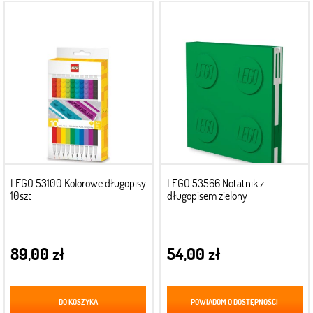
LEGO 53100 Kolorowe długopisy
LEGO 53566 Notatnik z
10szt
długopisem zielony
89,00 zł
54,00 zł
DO KOSZYKA
POWIADOM O DOSTĘPNOŚCI