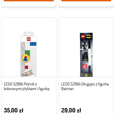
LEGO 52884 Piórnik z
LEGO 52864 Długopis z figurka
kolorowymi płytkami i figurką
Batman
35,00 zł
29,00 zł