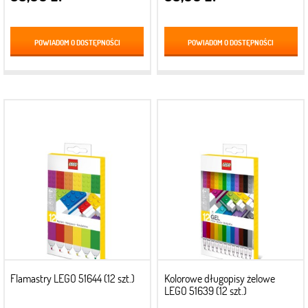
POWIADOM O DOSTĘPNOŚCI
POWIADOM O DOSTĘPNOŚCI
Flamastry LEGO 51644 (12 szt.)
Kolorowe długopisy żelowe
LEGO 51639 (12 szt.)