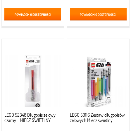
POWIADOM O DOSTĘPNOŚCI
POWIADOM O DOSTĘPNOŚCI
LEGO 52348 Długopis żelowy
LEGO 53116 Zestaw długopisów
czarny - MIECZ ŚWIETLNY
żelowych Miecz świetlny