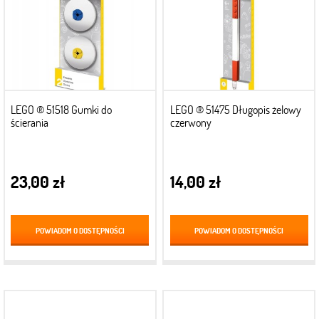
LEGO ® 51518 Gumki do
LEGO ® 51475 Długopis żelowy
ścierania
czerwony
23,00 zł
14,00 zł
POWIADOM O DOSTĘPNOŚCI
POWIADOM O DOSTĘPNOŚCI