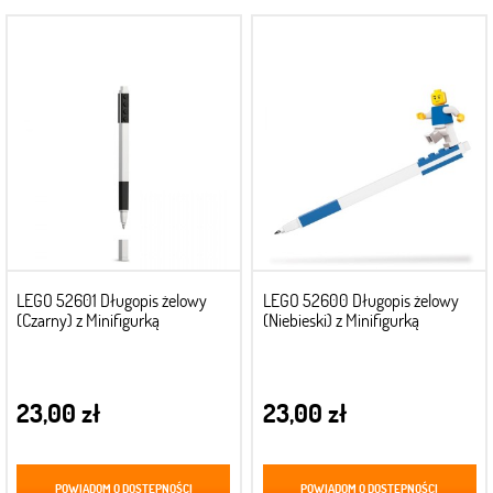
LEGO 52601 Długopis żelowy
LEGO 52600 Długopis żelowy
(Czarny) z Minifigurką
(Niebieski) z Minifigurką
23,00 zł
23,00 zł
POWIADOM O DOSTĘPNOŚCI
POWIADOM O DOSTĘPNOŚCI