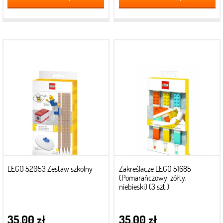
LEGO 52053 Zestaw szkolny
Zakreślacze LEGO 51685
(Pomarańczowy, żółty,
niebieski) (3 szt.)
35,00 zł
35,00 zł