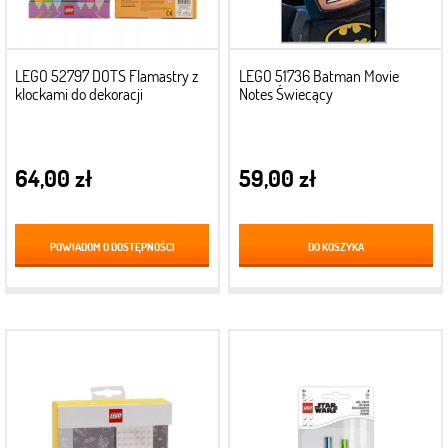
LEGO 52797 DOTS Flamastry z
LEGO 51736 Batman Movie
klockami do dekoracji
Notes Świecący
64,00 zł
59,00 zł
POWIADOM O DOSTĘPNOŚCI
DO KOSZYKA