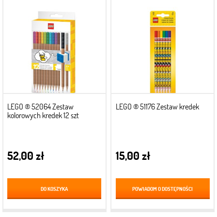
LEGO ® 52064 Zestaw
LEGO ® 51176 Zestaw kredek
kolorowych kredek 12 szt
52,00 zł
15,00 zł
DO KOSZYKA
POWIADOM O DOSTĘPNOŚCI