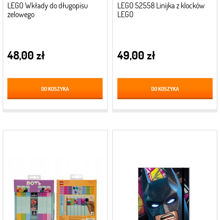
LEGO Wkłady do długopisu
LEGO 52558 Linijka z klocków
żelowego
LEGO
48,00 zł
49,00 zł
DO KOSZYKA
DO KOSZYKA