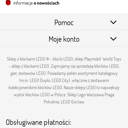
informacje
o nowościach
Pomoc
Moje konto
Sklep z klockami LEGO ® - klocki LEGO, sklep Playmobil. World Toys
- sklep z klockami LEGO. Zajmujemy się sprzedażą klocków LEGO,
gier, zestawów LEGO. Posiadamy pełen asortyment katalogowy
(m.in. LEGO Duplo, LEGO City), włącznie z zestawami
kolekcjonerskimi klocków LEGO. Nasze sklepy LEGO to największy
wybór klocków LEGO w Polsce. Sklep Lego Warszawa Praga
Południe, LEGO Gocław
Obsługiwane płatności: