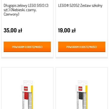
Długopis żelowy LEGO 51513 (3
LEGO® 52052 Zestaw szkolny
szt.) (Niebieski, czarny,
Czerwony)
35,00 zł
19,00 zł
POWIADOM O DOSTĘPNOŚCI
POWIADOM O DOSTĘPNOŚCI