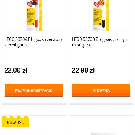
LEGO 53704 Długopis czerwony
LEGO 53703 Długopis czarny z
z minifigurką
minifigurką
22,00 zł
22,00 zł
POWIADOM O DOSTĘPNOŚCI
DO KOSZYKA
NOWOŚĆ