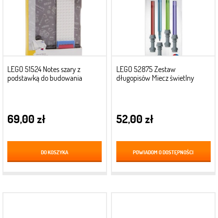
LEGO 51524 Notes szary z
LEGO 52875 Zestaw
podstawką do budowania
długopisów Miecz świetlny
69,00 zł
52,00 zł
DO KOSZYKA
POWIADOM O DOSTĘPNOŚCI