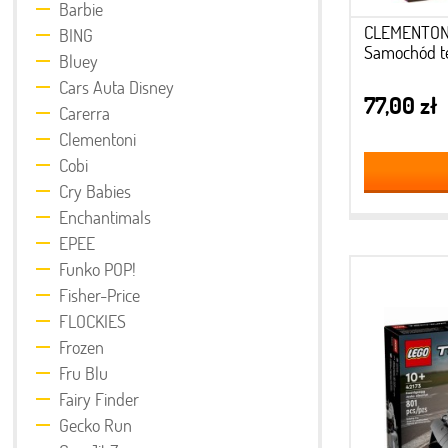
Barbie
CLEMENTON
BING
Samochód t
Bluey
Cars Auta Disney
77,00 zł
Carerra
Clementoni
Cobi
Cry Babies
Enchantimals
EPEE
Funko POP!
Fisher-Price
FLOCKIES
Frozen
Fru Blu
Fairy Finder
Gecko Run