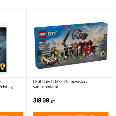
9
LEGO City 60472 Złomowisko z
Polybag
samochodami
319,00 zł