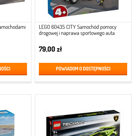
samochodami
LEGO 60435 CITY Samochód pomocy
drogowej i naprawa sportowego auta
79,00 zł
NOŚCI
POWIADOM O DOSTĘPNOŚCI