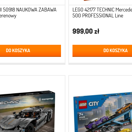
I 50918 NAUKOWA ZABAWA
LEGO 42177 TECHNIC Mercede
erenowy
500 PROFESSIONAL Line
999,00 zł
DO KOSZYKA
DO KOSZYKA