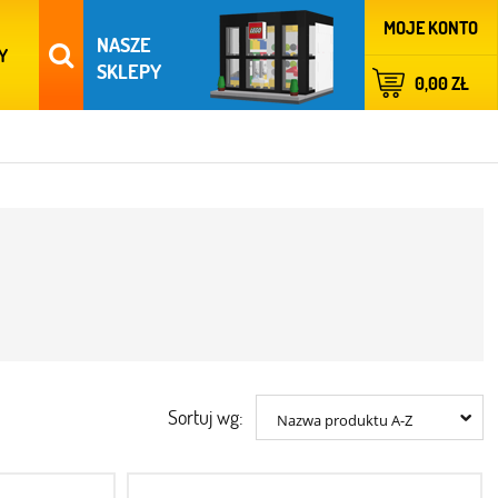
MOJE KONTO
NASZE
Y
SKLEPY
0,00 ZŁ
Sortuj wg:
Nazwa produktu A-Z