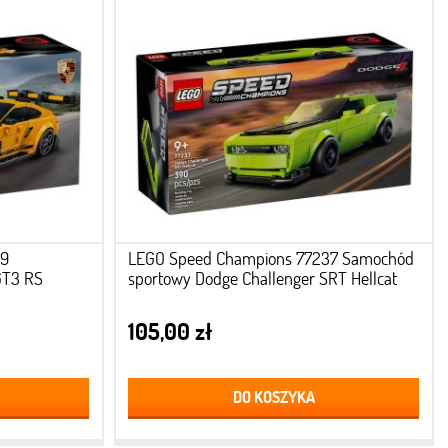
39
LEGO Speed Champions 77237 Samochód
GT3 RS
sportowy Dodge Challenger SRT Hellcat
105,00 zł
DO KOSZYKA