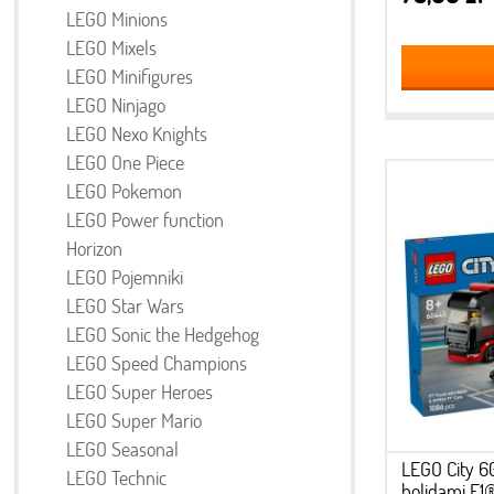
LEGO Minions
LEGO Mixels
LEGO Minifigures
LEGO Ninjago
LEGO Nexo Knights
LEGO One Piece
LEGO Pokemon
LEGO Power function
Horizon
LEGO Pojemniki
LEGO Star Wars
LEGO Sonic the Hedgehog
LEGO Speed Champions
LEGO Super Heroes
LEGO Super Mario
LEGO Seasonal
LEGO City 6
LEGO Technic
bolidami F1