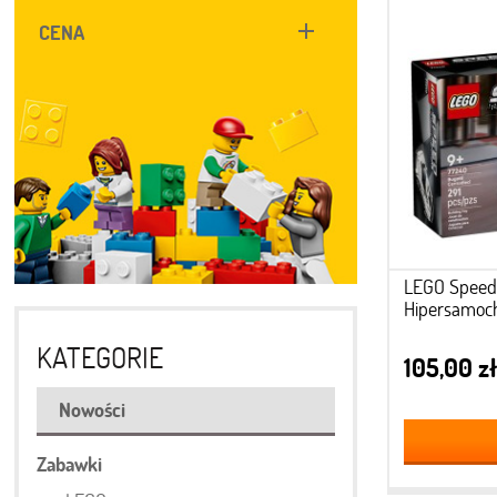
CENA
LEGO Speed
Hipersamoch
KATEGORIE
105,00 zł
Nowości
Zabawki