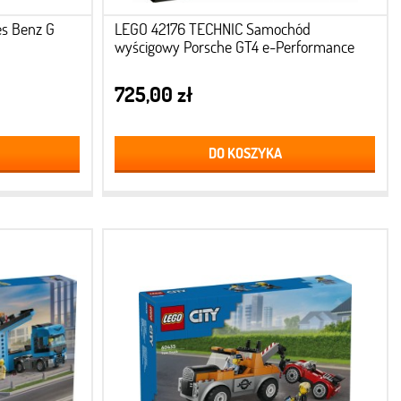
s Benz G
LEGO 42176 TECHNIC Samochód
wyścigowy Porsche GT4 e-Performance
725,00 zł
DO KOSZYKA