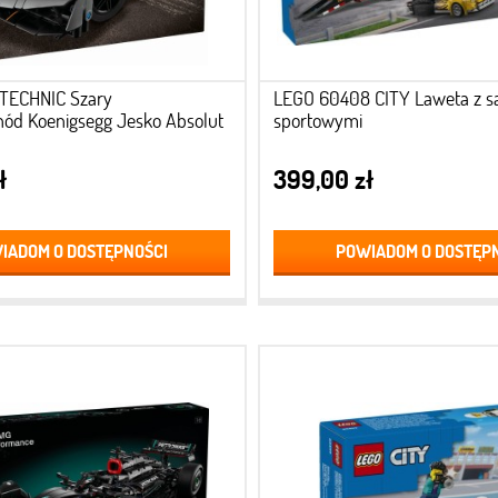
 TECHNIC Szary
LEGO 60408 CITY Laweta z 
ód Koenigsegg Jesko Absolut
sportowymi
ł
399,00 zł
IADOM O DOSTĘPNOŚCI
POWIADOM O DOSTĘP