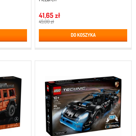
41,65 zł
49,00 zł
DO KOSZYKA