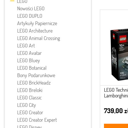
LEGO
Nowości LEGO
LEGO DUPLO
Artykuły Papiernicze
LEGO Architecture
LEGO Animal Crossing
LEGO Art
LEGO Avatar
LEGO Bluey
LEGO Botanical
Bony Podarunkowe
LEGO BrickHeadz
LEGO Techn
LEGO Breloki
Lamborghini
LEGO Classic
LEGO City
739,00 z
LEGO Creator
LEGO Creator Expert
LEGO Disney