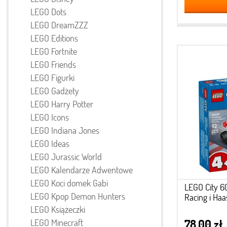
LEGO Dots
LEGO DreamZZZ
LEGO Editions
LEGO Fortnite
LEGO Friends
LEGO Figurki
LEGO Gadżety
LEGO Harry Potter
LEGO Icons
LEGO Indiana Jones
LEGO Ideas
LEGO Jurassic World
LEGO Kalendarze Adwentowe
LEGO Koci domek Gabi
LEGO City 6
LEGO Kpop Demon Hunters
Racing i Haa
LEGO Książeczki
LEGO Minecraft
78,00 zł