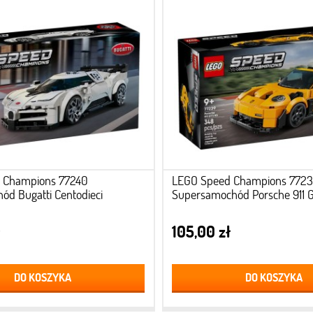
 Champions 77240
LEGO Speed Champions 772
ód Bugatti Centodieci
Supersamochód Porsche 911 
105,00 zł
DO KOSZYKA
DO KOSZYKA