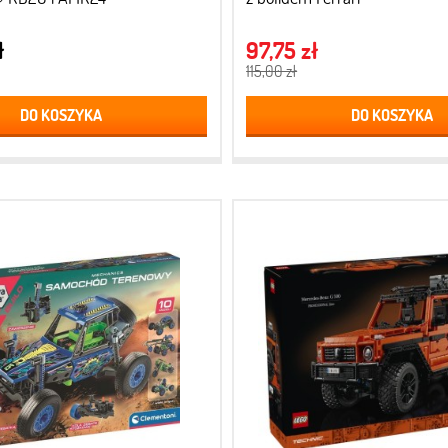
ł
97,75 zł
115,00 zł
DO KOSZYKA
DO KOSZYKA