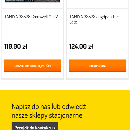
TAMIYA 32528 Cromwell Mk.IV
TAMIYA 32522 Jagdpanther
Late
110,00 zł
124,00 zł
POWIADOM O DOSTĘPNOŚCI
DO KOSZYKA
Napisz do nas lub odwiedź
nasze sklepy stacjonarne
Przejdź do kontaktu >