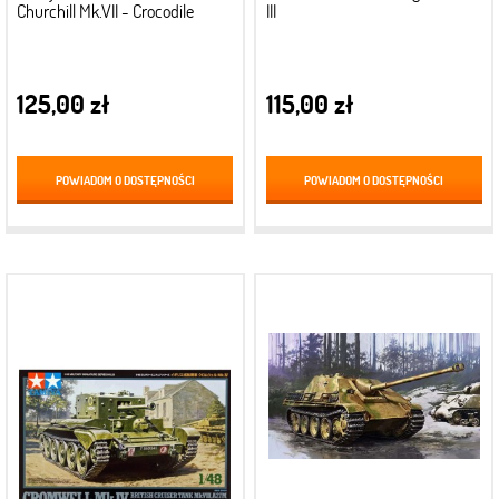
Churchill Mk.VII - Crocodile
III
125,00 zł
115,00 zł
POWIADOM O DOSTĘPNOŚCI
POWIADOM O DOSTĘPNOŚCI