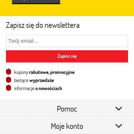
Zapisz się do newslettera
Zapisz się
kupony
rabatowe, promocyjne
bieżące
wyprzedaże
informacje
o nowościach
Pomoc
Moje konto