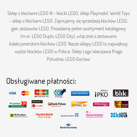
Sklep z klockami LEGO ® - klocki LEGO, sklep Playmobil. World Toys
- sklep z klockami LEGO. Zajmujemy się sprzedażą klocków LEGO,
gier, zestawów LEGO. Posiadamy pełen asortyment katalogowy
(m.in. LEGO Duplo, LEGO City), włącznie z zestawami
kolekcjonerskimi klocków LEGO. Nasze sklepy LEGO to największy
wybór klocków LEGO w Polsce. Sklep Lego Warszawa Praga
Południe, LEGO Gocław
Obsługiwane płatności: