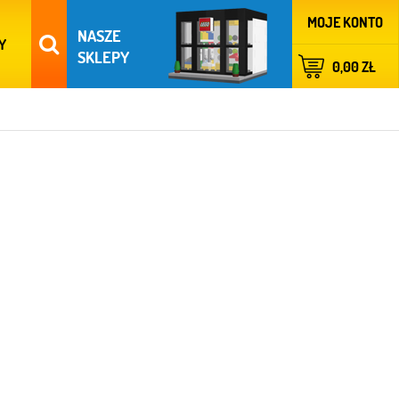
MOJE KONTO
NASZE
Y
SKLEPY
0,00 ZŁ