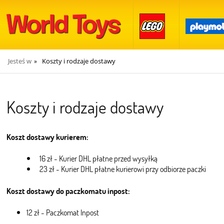
Jesteś w
Koszty i rodzaje dostawy
»
Koszty i rodzaje dostawy
Koszt dostawy kurierem:
16 zł - Kurier DHL płatne przed wysyłką
23 zł - Kurier DHL płatne kurierowi przy odbiorze paczki
Koszt dostawy do paczkomatu inpost:
12 zł - Paczkomat Inpost