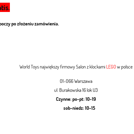
tis.
oboczy po złożeniu zamówienia.
World Toys największy firmowy Salon z klockami
LEGO
w polsce
01-066 Warszawa
ul. Burakowska 16 lok U3
Czynne: po-pt: 10-19
sob-niedz: 10-15