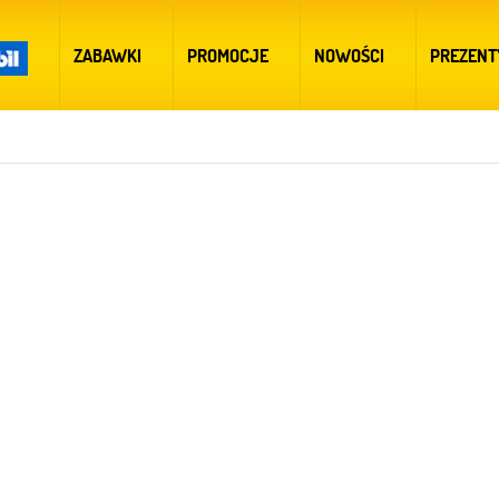
ZABAWKI
PROMOCJE
NOWOŚCI
PREZENT