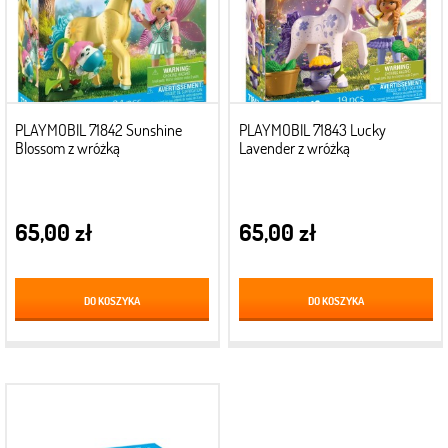
PLAYMOBIL 71842 Sunshine
PLAYMOBIL 71843 Lucky
Blossom z wróżką
Lavender z wróżką
65,00 zł
65,00 zł
DO KOSZYKA
DO KOSZYKA