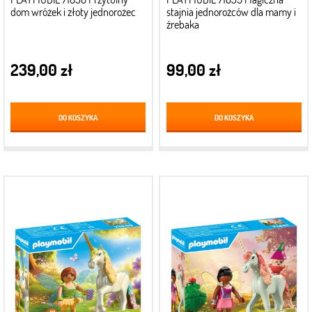
dom wróżek i złoty jednorożec
stajnia jednorożców dla mamy i
źrebaka
239,00 zł
99,00 zł
DO KOSZYKA
DO KOSZYKA