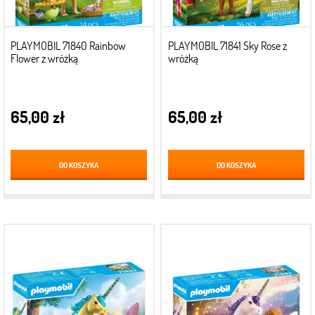
PLAYMOBIL 71840 Rainbow
PLAYMOBIL 71841 Sky Rose z
Flower z wróżką
wróżką
65,00 zł
65,00 zł
DO KOSZYKA
DO KOSZYKA