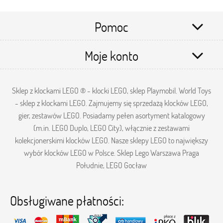
Pomoc
Moje konto
Sklep z klockami LEGO ® - klocki LEGO, sklep Playmobil. World Toys
- sklep z klockami LEGO. Zajmujemy się sprzedażą klocków LEGO,
gier, zestawów LEGO. Posiadamy pełen asortyment katalogowy
(m.in. LEGO Duplo, LEGO City), włącznie z zestawami
kolekcjonerskimi klocków LEGO. Nasze sklepy LEGO to największy
wybór klocków LEGO w Polsce. Sklep Lego Warszawa Praga
Południe, LEGO Gocław
Obsługiwane płatności: