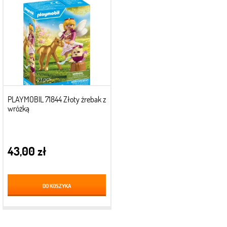
PLAYMOBIL 71844 Złoty źrebak z
wróżką
43,00 zł
DO KOSZYKA