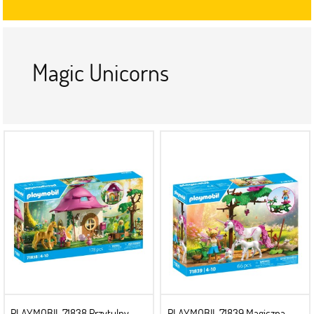
Magic Unicorns
PLAYMOBIL 71838 Przytulny
PLAYMOBIL 71839 Magiczna