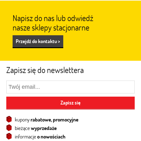
Napisz do nas lub odwiedź
nasze sklepy stacjonarne
Przejdź do kontaktu >
Zapisz się do newslettera
Zapisz się
kupony
rabatowe, promocyjne
bieżące
wyprzedaże
informacje
o nowościach