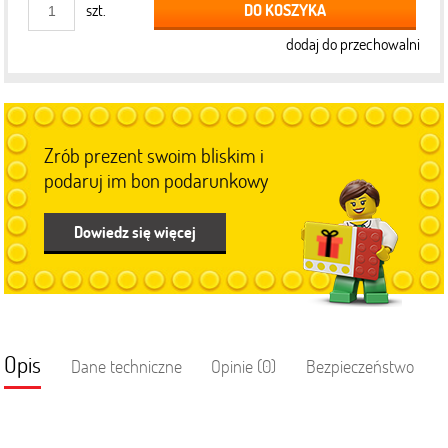
DO KOSZYKA
szt.
dodaj do przechowalni
Zrób prezent swoim bliskim i
podaruj im bon podarunkowy
Dowiedz się więcej
Opis
Dane techniczne
Opinie (0)
Bezpieczeństwo