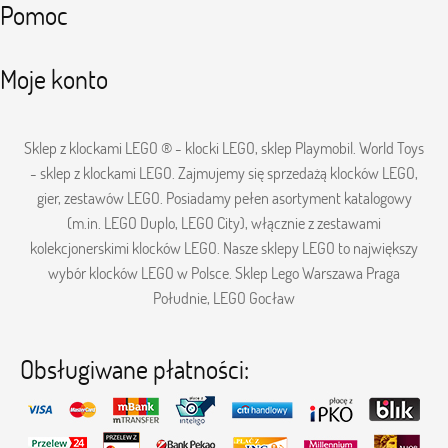
Pomoc
Moje konto
Sklep z klockami LEGO ® - klocki LEGO, sklep Playmobil. World Toys
- sklep z klockami LEGO. Zajmujemy się sprzedażą klocków LEGO,
gier, zestawów LEGO. Posiadamy pełen asortyment katalogowy
(m.in. LEGO Duplo, LEGO City), włącznie z zestawami
kolekcjonerskimi klocków LEGO. Nasze sklepy LEGO to największy
wybór klocków LEGO w Polsce. Sklep Lego Warszawa Praga
Południe, LEGO Gocław
Obsługiwane płatności: