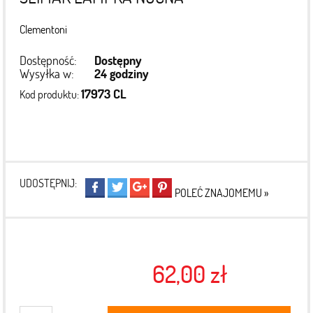
Clementoni
Dostępność:
Dostępny
Wysyłka w:
24 godziny
17973 CL
Kod produktu:
UDOSTĘPNIJ:
POLEĆ ZNAJOMEMU »
62,00 zł