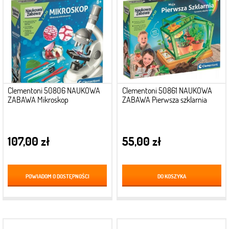
Clementoni 50806 NAUKOWA
Clementoni 50861 NAUKOWA
ZABAWA Mikroskop
ZABAWA Pierwsza szklarnia
107,00 zł
55,00 zł
POWIADOM O DOSTĘPNOŚCI
DO KOSZYKA