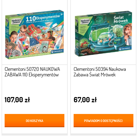
Clementoni 50720 NAUKOWA
Clementoni 50394 Naukowa
ZABAWA 110 Eksperymentów
Zabawa Świat Mrówek
107,00 zł
67,00 zł
DO KOSZYKA
POWIADOM O DOSTĘPNOŚCI