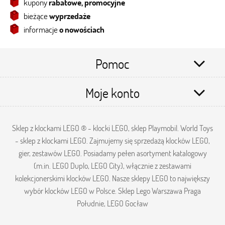
kupony
rabatowe, promocyjne
bieżące
wyprzedaże
informacje
o nowościach
Pomoc
Moje konto
Sklep z klockami LEGO ® - klocki LEGO, sklep Playmobil. World Toys
- sklep z klockami LEGO. Zajmujemy się sprzedażą klocków LEGO,
gier, zestawów LEGO. Posiadamy pełen asortyment katalogowy
(m.in. LEGO Duplo, LEGO City), włącznie z zestawami
kolekcjonerskimi klocków LEGO. Nasze sklepy LEGO to największy
wybór klocków LEGO w Polsce. Sklep Lego Warszawa Praga
Południe, LEGO Gocław