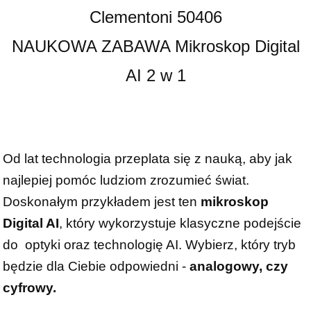
Clementoni 50406
NAUKOWA ZABAWA Mikroskop Digital
AI 2 w 1
Od lat technologia przeplata się z nauką, aby jak
najlepiej pomóc ludziom zrozumieć świat.
Doskonałym przykładem jest ten
mikroskop
Digital AI
, który wykorzystuje klasyczne podejście
do optyki oraz technologię AI. Wybierz, który tryb
będzie dla Ciebie odpowiedni -
analogowy, czy
cyfrowy.