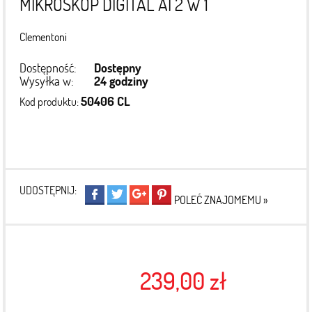
MIKROSKOP DIGITAL AI 2 W 1
Clementoni
Dostępność:
Dostępny
Wysyłka w:
24 godziny
50406 CL
Kod produktu:
UDOSTĘPNIJ:
POLEĆ ZNAJOMEMU »
239,00 zł