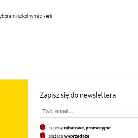
yborami szkolnymi z serii
Zapisz się do newslettera
kupony
rabatowe, promocyjne
bieżące
wyprzedaże