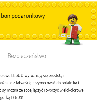
im bon podarunkowy
Bezpieczeństwo
elowe LEGO® wyróżniają się prostotą i
można je z łatwością przymocować do notatnika i
isy można ze sobą łączyć i tworzyć wielokolorowe
figurkę LEGO®.