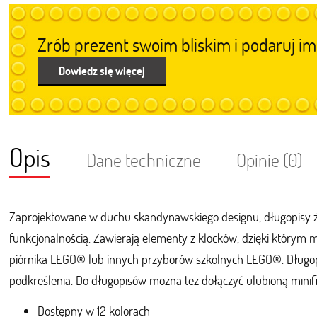
Zrób prezent swoim bliskim i podaruj 
Dowiedz się więcej
Opis
Dane techniczne
Opinie (0)
Zaprojektowane w duchu skandynawskiego designu, długopisy ż
funkcjonalnością. Zawierają elementy z klocków, dzięki którym 
piórnika LEGO® lub innych przyborów szkolnych LEGO®. Długop
podkreślenia. Do długopisów można też dołączyć ulubioną mini
Dostępny w 12 kolorach