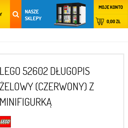
MOJE KONTO
NASZE
Y
SKLEPY
0,00 ZŁ
LEGO 52602 DŁUGOPIS
ŻELOWY (CZERWONY) Z
MINIFIGURKĄ