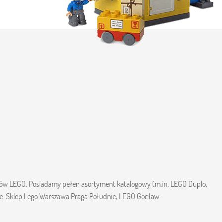
tawów LEGO. Posiadamy pełen asortyment katalogowy (m.in. LEGO Duplo,
ce. Sklep Lego Warszawa Praga Południe, LEGO Gocław