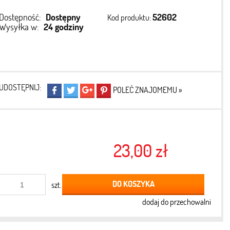
Dostępność:
Dostępny
52602
Kod produktu:
Wysyłka w:
24 godziny
UDOSTĘPNIJ:
POLEĆ ZNAJOMEMU »
23,00 zł
DO KOSZYKA
szt.
dodaj do przechowalni