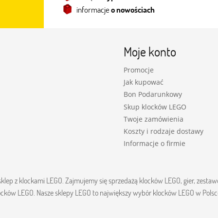
informacje
o nowościach
Moje konto
Promocje
Jak kupować
Bon Podarunkowy
Skup klocków LEGO
Twoje zamówienia
Koszty i rodzaje dostawy
Informacje o firmie
- sklep z klockami LEGO. Zajmujemy się sprzedażą klocków LEGO, gier, zes
klocków LEGO. Nasze sklepy LEGO to największy wybór klocków LEGO w Pols