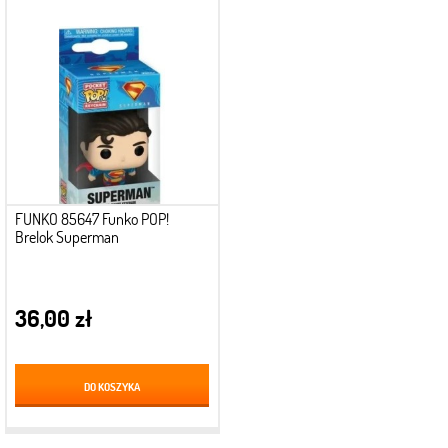
FUNKO 85647 Funko POP!
Brelok Superman
36,00 zł
DO KOSZYKA