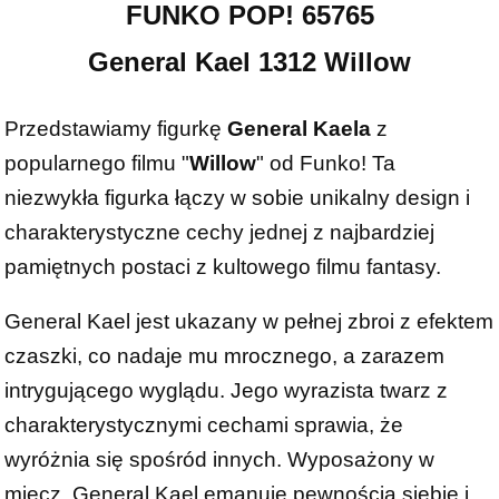
FUNKO POP! 65765
General Kael 1312 Willow
Przedstawiamy figurkę
General Kaela
z
popularnego filmu "
Willow
" od Funko! Ta
niezwykła figurka łączy w sobie unikalny design i
charakterystyczne cechy jednej z najbardziej
pamiętnych postaci z kultowego filmu fantasy.
General Kael jest ukazany w pełnej zbroi z efektem
czaszki, co nadaje mu mrocznego, a zarazem
intrygującego wyglądu. Jego wyrazista twarz z
charakterystycznymi cechami sprawia, że
wyróżnia się spośród innych. Wyposażony w
miecz, General Kael emanuje pewnością siebie i