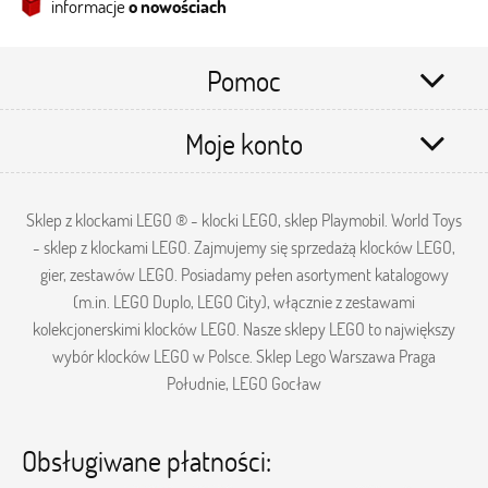
informacje
o nowościach
Pomoc
Moje konto
Sklep z klockami LEGO ® - klocki LEGO, sklep Playmobil. World Toys
- sklep z klockami LEGO. Zajmujemy się sprzedażą klocków LEGO,
gier, zestawów LEGO. Posiadamy pełen asortyment katalogowy
(m.in. LEGO Duplo, LEGO City), włącznie z zestawami
kolekcjonerskimi klocków LEGO. Nasze sklepy LEGO to największy
wybór klocków LEGO w Polsce. Sklep Lego Warszawa Praga
Południe, LEGO Gocław
Obsługiwane płatności: