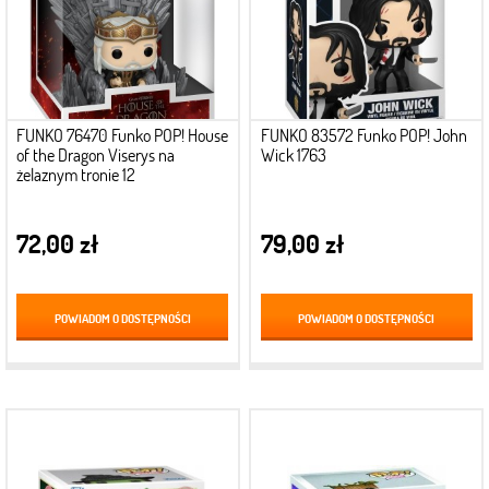
FUNKO 76470 Funko POP! House
FUNKO 83572 Funko POP! John
of the Dragon Viserys na
Wick 1763
żelaznym tronie 12
72,00 zł
79,00 zł
POWIADOM O DOSTĘPNOŚCI
POWIADOM O DOSTĘPNOŚCI