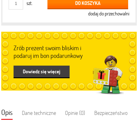
DO KOSZYKA
szt.
dodaj do przechowalni
Zrób prezent swoim bliskim i
podaruj im bon podarunkowy
Dowiedz się więcej
Opis
Dane techniczne
Opinie (0)
Bezpieczeństwo