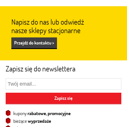
Napisz do nas lub odwiedź
nasze sklepy stacjonarne
Przejdź do kontaktu >
Zapisz się do newslettera
Zapisz się
kupony
rabatowe, promocyjne
bieżące
wyprzedaże