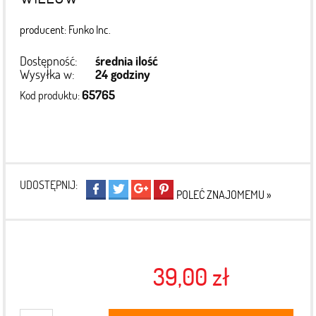
producent: Funko Inc.
Dostępność:
średnia ilość
Wysyłka w:
24 godziny
65765
Kod produktu:
UDOSTĘPNIJ:
POLEĆ ZNAJOMEMU »
39,00 zł