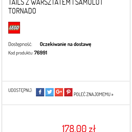
TAILS Z WARSZTATEM I SAMOLOT
TORNADO
Dostępność:
Oczekiwanie na dostawę
76991
Kod produktu:
UDOSTĘPNIJ:
POLEĆ ZNAJOMEMU »
178,00 zł