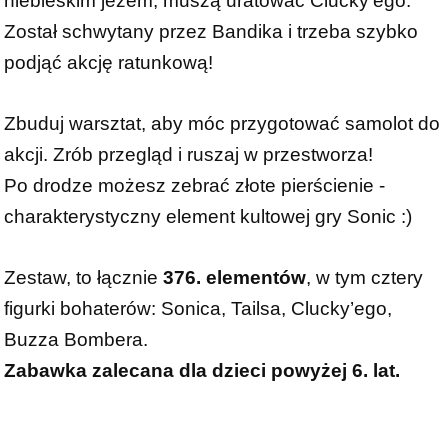
niebieskim jeżem, muszą uratować Clucky'ego.
Został schwytany przez Bandika i trzeba szybko
podjąć akcję ratunkową!
Zbuduj warsztat, aby móc przygotować samolot do
akcji. Zrób przegląd i ruszaj w przestworza!
Po drodze możesz zebrać złote pierścienie -
charakterystyczny element kultowej gry Sonic :)
Zestaw, to łącznie
376. elementów
, w tym cztery
figurki bohaterów: Sonica, Tailsa, Clucky’ego,
Buzza Bombera.
Zabawka zalecana dla dzieci powyżej 6. lat.