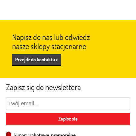
Napisz do nas lub odwiedź
nasze sklepy stacjonarne
Przejdź do kontaktu >
Zapisz się do newslettera
Zapisz się
kupony
rabatowe, promocyjne