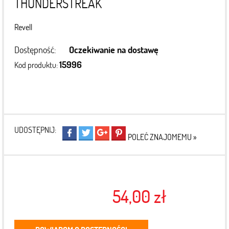
THUNDERSTREAK
Revell
Dostępność:
Oczekiwanie na dostawę
15996
Kod produktu:
UDOSTĘPNIJ:
POLEĆ ZNAJOMEMU »
54,00 zł