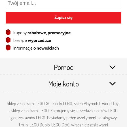
Zapisz się
kupony
rabatowe, promocyjne
bieżące
wyprzedaże
informacje
o nowościach
Pomoc
Moje konto
Sklep z klockami LEGO ® - klocki LEGO, sklep Playmobil. World Toys
- sklep z klockami LEGO. Zajmujemy się sprzedażą klocków LEGO,
gier, zestawów LEGO. Posiadamy pełen asortyment katalogowy
(m.in. LEGO Duplo, LEGO City), włącznie z zestawami