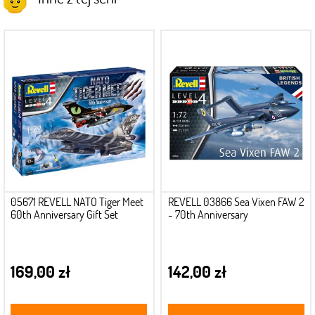
05671 REVELL NATO Tiger Meet
REVELL 03866 Sea Vixen FAW 2
60th Anniversary Gift Set
- 70th Anniversary
169,00 zł
142,00 zł