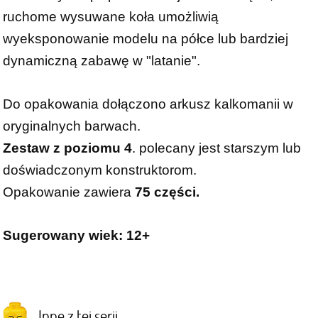
ruchome wysuwane koła umożliwią
wyeksponowanie modelu na półce lub bardziej
dynamiczną zabawę w "latanie".
Do opakowania dołączono arkusz kalkomanii w
oryginalnych barwach.
Zestaw z poziomu 4
. polecany jest starszym lub
doświadczonym konstruktorom.
Opakowanie zawiera
75 części.
Sugerowany wiek: 12+
Inne z tej serii