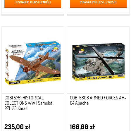
POWIADOM O DOSTĘPNOŚCI
POWIADOM O DOSTĘPNOŚCI
COBI 5751 HISTORICAL
COBI 5808 ARMED FORCES AH-
COLECTIONS WWII Samolot
64 Apache
PZL.23 Karaś
235,00 zł
166,00 zł