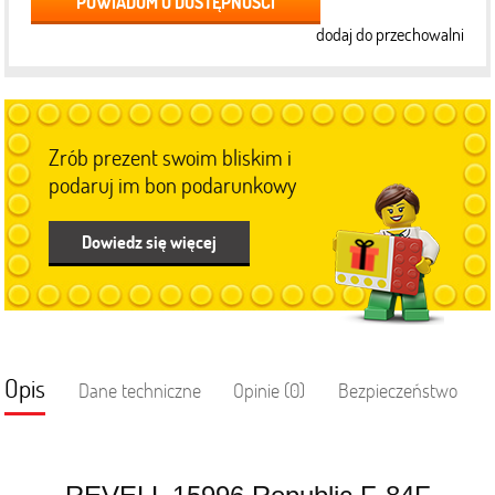
POWIADOM O DOSTĘPNOŚCI
dodaj do przechowalni
Zrób prezent swoim bliskim i
podaruj im bon podarunkowy
Dowiedz się więcej
Opis
Dane techniczne
Opinie (0)
Bezpieczeństwo