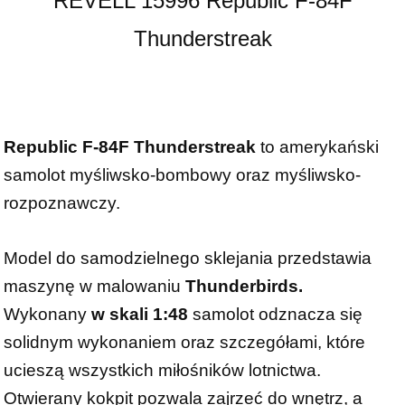
REVELL 15996 Republic F-84F
Thunderstreak
Republic F-84F Thunderstreak
to amerykański
samolot myśliwsko-bombowy oraz myśliwsko-
rozpoznawczy.
Model do samodzielnego sklejania przedstawia
maszynę w malowaniu
Thunderbirds.
Wykonany
w skali 1:48
samolot odznacza się
solidnym wykonaniem oraz szczegółami, które
ucieszą wszystkich miłośników lotnictwa.
Otwierany kokpit pozwala zajrzeć do wnętrz, a