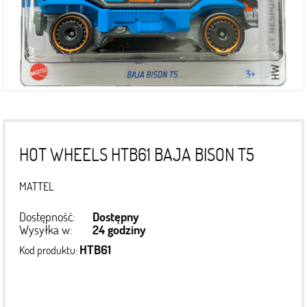
HOT WHEELS HTB61 BAJA BISON T5
MATTEL
Dostępność:
Dostępny
Wysyłka w:
24 godziny
HTB61
Kod produktu: