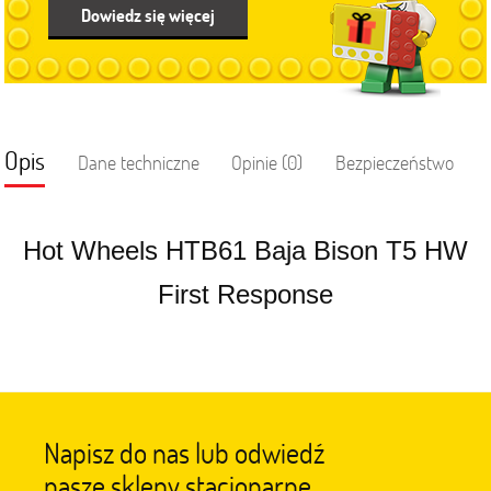
Dowiedz się więcej
Opis
Dane techniczne
Opinie (0)
Bezpieczeństwo
Hot Wheels HTB61 Baja Bison T5 HW
First Response
Napisz do nas lub odwiedź
nasze sklepy stacjonarne