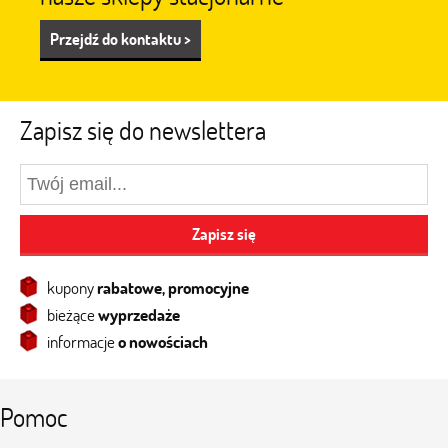
Przejdź do kontaktu >
Zapisz się do newslettera
Zapisz się
kupony
rabatowe, promocyjne
bieżące
wyprzedaże
informacje
o nowościach
Pomoc