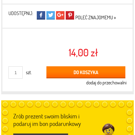
UDOSTĘPNIJ:
POLEĆ ZNAJOMEMU »
14,00 zł
DO KOSZYKA
szt.
dodaj do przechowalni
Zrób prezent swoim bliskim i
podaruj im bon podarunkowy