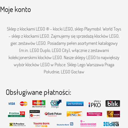
Moje konto
Sklep z klockami LEGO ® - klocki LEGO, sklep Playmobil. World Toys
- sklep z klockami LEGO. Zajmujemy się sprzedażą klocków LEGO,
gier, zestawów LEGO. Posiadamy pełen asortyment katalogowy
(m.in. LEGO Duplo, LEGO City), włącznie z zestawami
kolekcjonerskimi klocków LEGO. Nasze sklepy LEGO to największy
wybór klocków LEGO w Polsce. Sklep Lego Warszawa Praga
Południe, LEGO Gocław
Obsługiwane płatności: