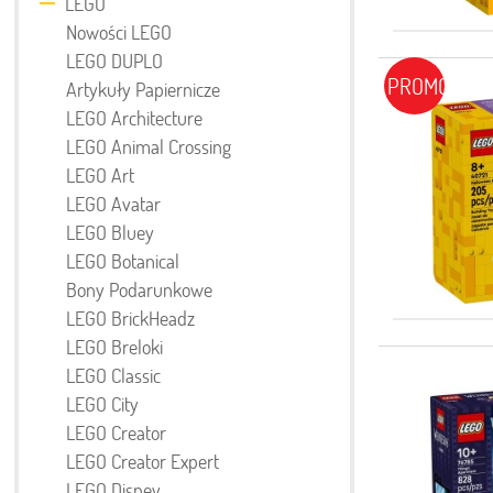
LEGO
Nowości LEGO
LEGO DUPLO
PROMOCJA
Artykuły Papiernicze
LEGO Architecture
LEGO Animal Crossing
LEGO Art
LEGO Avatar
LEGO Bluey
LEGO Botanical
Bony Podarunkowe
LEGO BrickHeadz
LEGO Breloki
LEGO Classic
LEGO City
LEGO Creator
LEGO Creator Expert
LEGO Disney