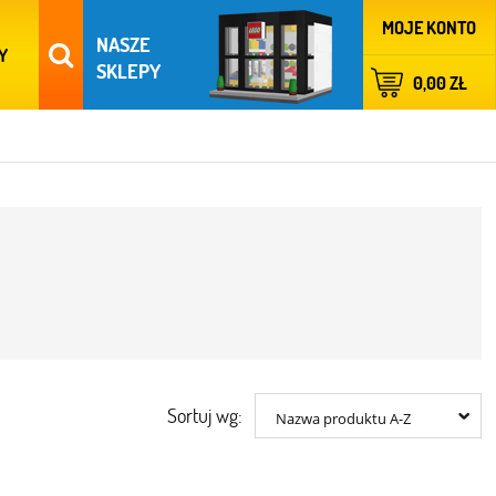
MOJE KONTO
NASZE
Y
SKLEPY
0,00 ZŁ
Sortuj wg:
Nazwa produktu A-Z