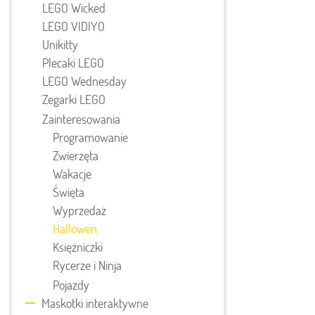
LEGO Wicked
LEGO VIDIYO
Unikitty
Plecaki LEGO
LEGO Wednesday
Zegarki LEGO
Zainteresowania
Programowanie
Zwierzęta
Wakacje
Święta
Wyprzedaż
Hallowen
Księżniczki
Rycerze i Ninja
Pojazdy
Maskotki interaktywne