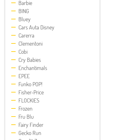
Barbie
BING
Bluey
Cars Auta Disney
Carerra
Clementoni
Cobi
Cry Babies
Enchantimals
EPEE
Funko POP!
Fisher-Price
FLOCKIES
Frozen
Fru Blu
Fairy Finder
Gecko Run