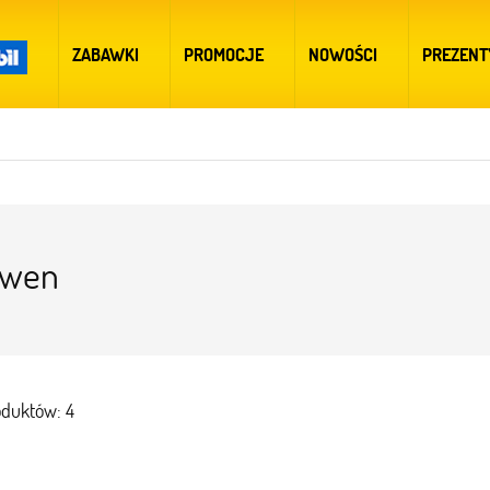
ZABAWKI
PROMOCJE
NOWOŚCI
PREZENT
owen
oduktów: 4