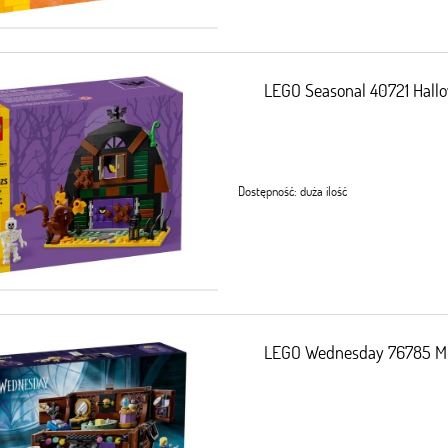
LEGO Seasonal 40721 Hall
Dostępność:
duża ilość
LEGO Wednesday 76785 Mie