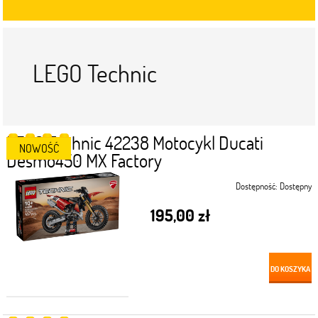
LEGO Technic
LEGO Technic 42238 Motocykl Ducati
NOWOŚĆ
Desmo450 MX Factory
Dostępność:
Dostępny
195,00 zł
DO KOSZYKA