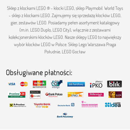
Sklep z klockami LEGO ® - klocki LEGO, sklep Playmobil. World Toys
- sklep z klockami LEGO. Zajmujemy się sprzedażą klocków LEGO,
gier, zestawów LEGO. Posiadamy pełen asortyment katalogowy
(m.in. LEGO Duplo, LEGO City), włącznie z zestawami
kolekcjonerskimi klocków LEGO. Nasze sklepy LEGO to największy
wybór klocków LEGO w Polsce. Sklep Lego Warszawa Praga
Południe, LEGO Gocław
Obsługiwane płatności: