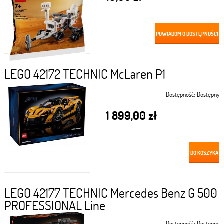
POWIADOM O DOSTĘPNOŚCI
LEGO 42172 TECHNIC McLaren P1
Dostępność:
Dostępny
1 899,00 zł
DO KOSZYKA
LEGO 42177 TECHNIC Mercedes Benz G 500
PROFESSIONAL Line
Dostępność:
Dostępny