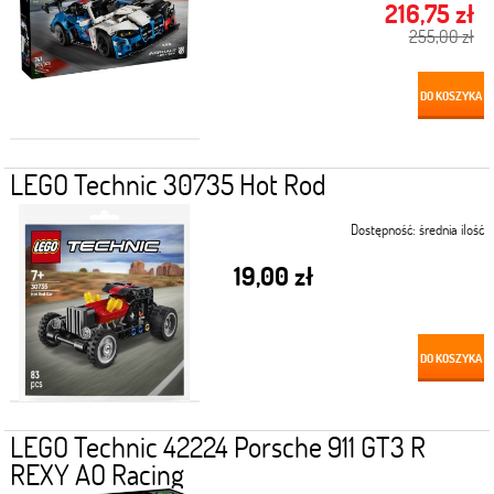
216,75 zł
255,00 zł
DO KOSZYKA
LEGO Technic 30735 Hot Rod
Dostępność:
średnia ilość
19,00 zł
DO KOSZYKA
LEGO Technic 42224 Porsche 911 GT3 R
REXY AO Racing