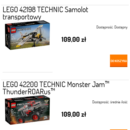
LEGO 42198 TECHNIC Samolot
transportowy
Dostępność:
Dostępny
109,00 zł
DO KOSZYKA
LEGO 42200 TECHNIC Monster Jam™
ThunderROARus™
Dostępność:
średnia ilość
109,00 zł