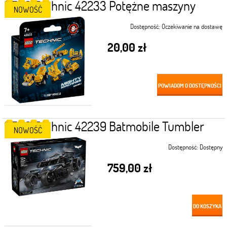
LEGO Technic 42233 Potężne maszyny
NOWOŚĆ
Dostępność:
Oczekiwanie na dostawę
20,00 zł
POWIADOM O DOSTĘPNOŚCI
LEGO Technic 42239 Batmobile Tumbler
NOWOŚĆ
Dostępność:
Dostępny
759,00 zł
DO KOSZYKA