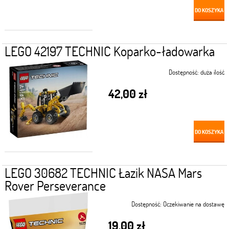
DO KOSZYKA
LEGO 42197 TECHNIC Koparko-ładowarka
Dostępność:
duża ilość
42,00 zł
DO KOSZYKA
LEGO 30682 TECHNIC Łazik NASA Mars
Rover Perseverance
Dostępność:
Oczekiwanie na dostawę
19,00 zł