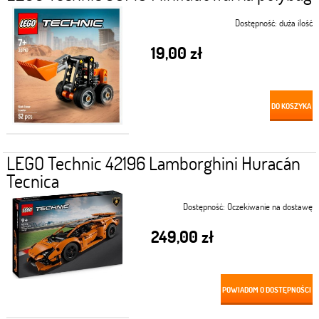
Dostępność:
duża ilość
19,00 zł
DO KOSZYKA
LEGO Technic 42196 Lamborghini Huracán
Tecnica
Dostępność:
Oczekiwanie na dostawę
249,00 zł
POWIADOM O DOSTĘPNOŚCI