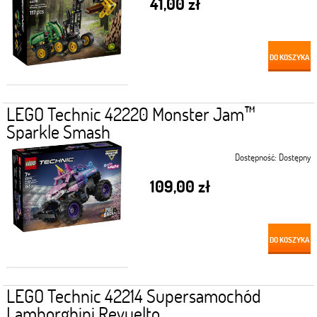
41,00 zł
DO KOSZYKA
LEGO Technic 42220 Monster Jam™
Sparkle Smash
Dostępność:
Dostępny
109,00 zł
DO KOSZYKA
LEGO Technic 42214 Supersamochód
Lamborghini Revuelto