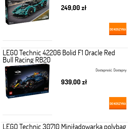
249,00 zł
DO KOSZYKA
LEGO Technic 42206 Bolid F1 Oracle Red
Bull Racing RB20
Dostępność:
Dostępny
939,00 zł
DO KOSZYKA
LEGO Technic 30710 Miniładowarka polybag