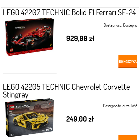
LEGO 42207 TECHNIC Bolid F1 Ferrari SF-24
Dostępność:
Dostępny
929,00 zł
DO KOSZYKA
LEGO 42205 TECHNIC Chevrolet Corvette
Stingray
Dostępność:
duża ilość
249,00 zł