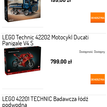
DO KOSZYKA
LEGO Technic 42202 Motocykl Ducati
Panigale V4 S
Dostępność:
Dostępny
799,00 zł
DO KOSZYKA
LEGO 42201 TECHNIC Badawcza łódź
podwodna