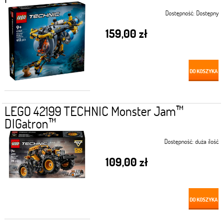
Dostępność:
Dostępny
159,00 zł
DO KOSZYKA
LEGO 42199 TECHNIC Monster Jam™
DIGatron™
Dostępność:
duża ilość
109,00 zł
DO KOSZYKA