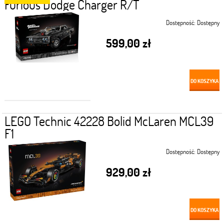
Furious Dodge Charger R/T
Dostępność:
Dostępny
599,00 zł
DO KOSZYKA
LEGO Technic 42228 Bolid McLaren MCL39
F1
Dostępność:
Dostępny
929,00 zł
DO KOSZYKA