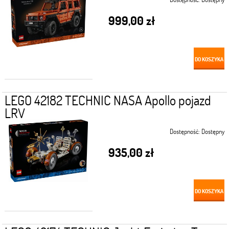
999,00 zł
DO KOSZYKA
LEGO 42182 TECHNIC NASA Apollo pojazd
LRV
Dostępność:
Dostępny
935,00 zł
DO KOSZYKA