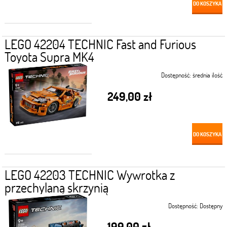
DO KOSZYKA
LEGO 42204 TECHNIC Fast and Furious
Toyota Supra MK4
Dostępność:
średnia ilość
249,00 zł
DO KOSZYKA
LEGO 42203 TECHNIC Wywrotka z
przechylaną skrzynią
Dostępność:
Dostępny
199,00 zł