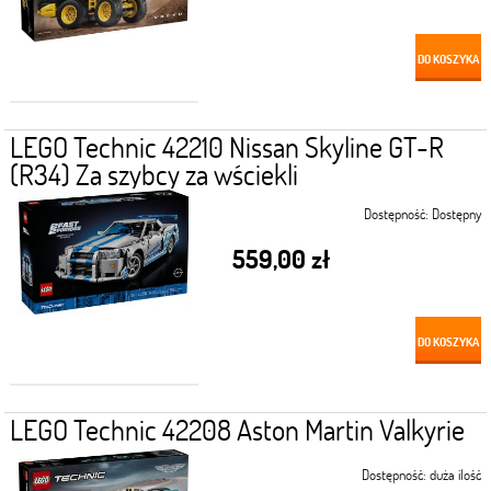
DO KOSZYKA
LEGO Technic 42210 Nissan Skyline GT-R
(R34) Za szybcy za wściekli
Dostępność:
Dostępny
559,00 zł
DO KOSZYKA
LEGO Technic 42208 Aston Martin Valkyrie
Dostępność:
duża ilość