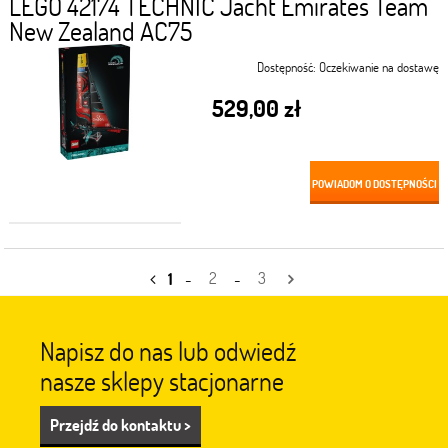
LEGO 42174 TECHNIC Jacht Emirates Team
New Zealand AC75
Dostępność:
Oczekiwanie na dostawę
529,00 zł
POWIADOM O DOSTĘPNOŚCI
1
-
2
-
3
Napisz do nas lub odwiedź
nasze sklepy stacjonarne
Przejdź do kontaktu >