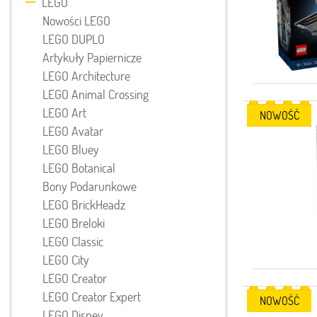
LEGO
Nowości LEGO
LEGO DUPLO
Artykuły Papiernicze
LEGO Architecture
LEGO Animal Crossing
LEGO Art
NOWOŚĆ
LEGO Avatar
LEGO Bluey
LEGO Botanical
Bony Podarunkowe
LEGO BrickHeadz
LEGO Breloki
LEGO Classic
LEGO City
LEGO Creator
LEGO Creator Expert
NOWOŚĆ
LEGO Disney