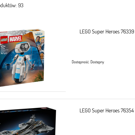
oduktów: 93
LEGO Super Heroes 76339 F
Dostępność:
Dostępny
LEGO Super Heroes 76354 Lo