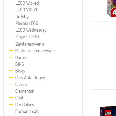
LEGO Wicked
LEGO VIDIYO
Unikitty
Plecaki LEGO
LEGO Wednesday
Zegarki LEGO
Zainteresowania
Maskotki interaktywne
Barbie
BING
Bluey
Cars Auta Disney
Carerra
Clementoni
Cobi
Cry Babies
Enchantimals