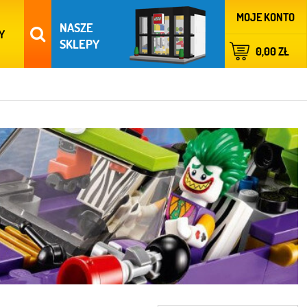
MOJE KONTO
NASZE
Y
SKLEPY
0,00 ZŁ