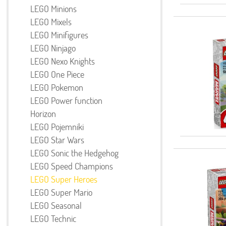
LEGO Minions
LEGO Mixels
LEGO Minifigures
LEGO Ninjago
LEGO Nexo Knights
LEGO One Piece
LEGO Pokemon
LEGO Power function
Horizon
LEGO Pojemniki
LEGO Star Wars
LEGO Sonic the Hedgehog
LEGO Speed Champions
LEGO Super Heroes
LEGO Super Mario
LEGO Seasonal
LEGO Technic