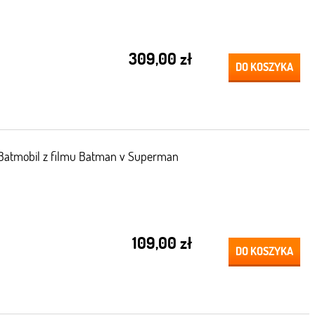
309,00 zł
DO KOSZYKA
Batmobil z filmu Batman v Superman
109,00 zł
DO KOSZYKA