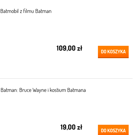
Batmobil z filmu Batman
109,00 zł
DO KOSZYKA
 Batman: Bruce Wayne i kostium Batmana
19,00 zł
DO KOSZYKA