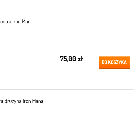
kontra Iron Man
75,00 zł
DO KOSZYKA
tra drużyna Iron Mana