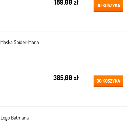
189,00 zł
DO KOSZYKA
 Maska Spider-Mana
385,00 zł
DO KOSZYKA
 Logo Batmana