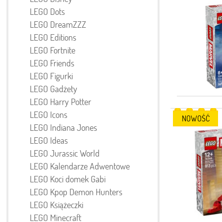
LEGO Dots
LEGO DreamZZZ
LEGO Editions
LEGO Fortnite
LEGO Friends
LEGO Figurki
LEGO Gadżety
LEGO Harry Potter
LEGO Icons
NOWOŚĆ
LEGO Indiana Jones
LEGO Ideas
LEGO Jurassic World
LEGO Kalendarze Adwentowe
LEGO Koci domek Gabi
LEGO Kpop Demon Hunters
LEGO Książeczki
LEGO Minecraft