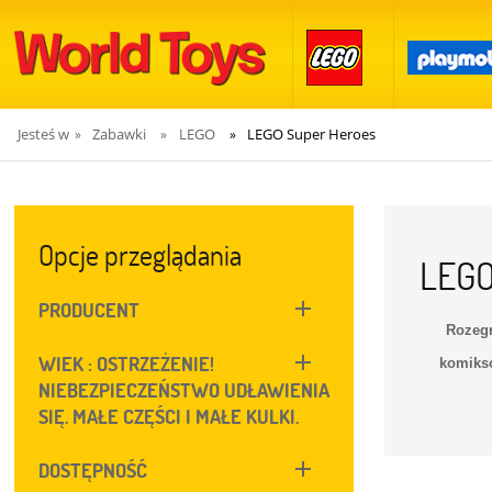
Jesteś w
Zabawki
LEGO
LEGO Super Heroes
»
»
»
Opcje przeglądania
LEGO
PRODUCENT
Rozegr
WIEK : OSTRZEŻENIE!
komiks
NIEBEZPIECZEŃSTWO UDŁAWIENIA
SIĘ. MAŁE CZĘŚCI I MAŁE KULKI.
DOSTĘPNOŚĆ