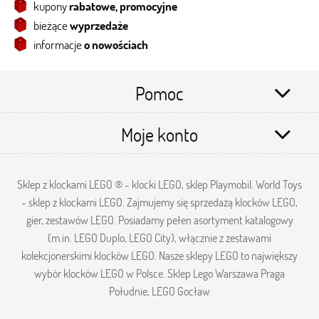
kupony
rabatowe, promocyjne
bieżące
wyprzedaże
informacje
o nowościach
Pomoc
Moje konto
Sklep z klockami LEGO ® - klocki LEGO, sklep Playmobil. World Toys
- sklep z klockami LEGO. Zajmujemy się sprzedażą klocków LEGO,
gier, zestawów LEGO. Posiadamy pełen asortyment katalogowy
(m.in. LEGO Duplo, LEGO City), włącznie z zestawami
kolekcjonerskimi klocków LEGO. Nasze sklepy LEGO to największy
wybór klocków LEGO w Polsce. Sklep Lego Warszawa Praga
Południe, LEGO Gocław