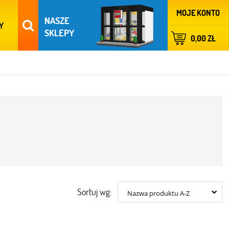
MOJE KONTO
NASZE
Y
SKLEPY
0,00 ZŁ
Sortuj wg:
Nazwa produktu A-Z