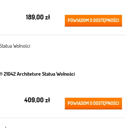
189,00 zł
POWIADOM O DOSTĘPNOŚCI
Statua Wolności
® 21042 Architeture Statua Wolności
409,00 zł
POWIADOM O DOSTĘPNOŚCI