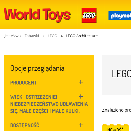
Jesteś w
Zabawki
LEGO
LEGO Architecture
»
»
»
Opcje przeglądania
LEGO
PRODUCENT
WIEK : OSTRZEŻENIE!
NIEBEZPIECZEŃSTWO UDŁAWIENIA
Znaleziono pr
SIĘ. MAŁE CZĘŚCI I MAŁE KULKI.
DOSTĘPNOŚĆ
NOWOŚĆ