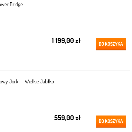
ower Bridge
1 199,00 zł
DO KOSZYKA
owy Jork — Wielkie Jabłko
559,00 zł
DO KOSZYKA