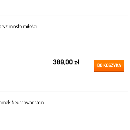
ryż miasto miłości
309,00 zł
DO KOSZYKA
Zamek Neuschwanstein