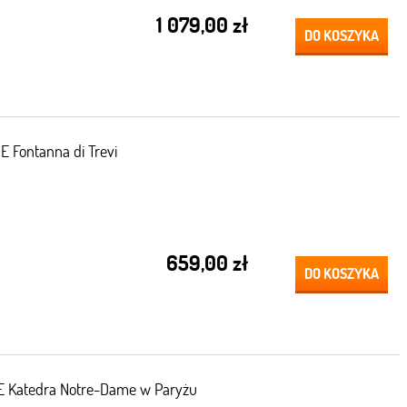
1 079,00 zł
DO KOSZYKA
Fontanna di Trevi
659,00 zł
DO KOSZYKA
 Katedra Notre-Dame w Paryżu