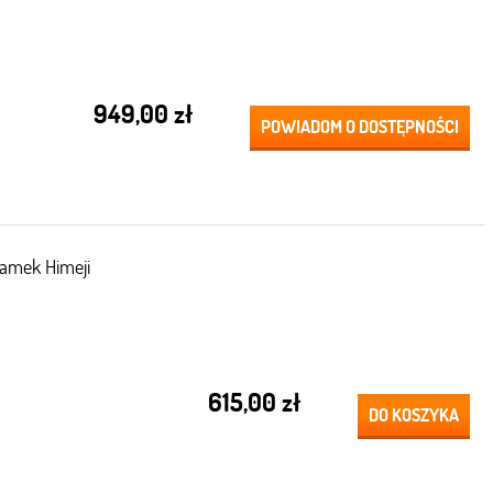
949,00 zł
POWIADOM O DOSTĘPNOŚCI
Zamek Himeji
615,00 zł
DO KOSZYKA