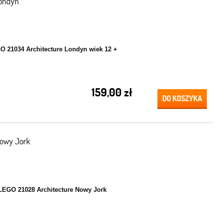
Londyn
O 21034 Architecture Londyn wiek 12 +
159,00 zł
DO KOSZYKA
Nowy Jork
LEGO 21028 Architecture Nowy Jork