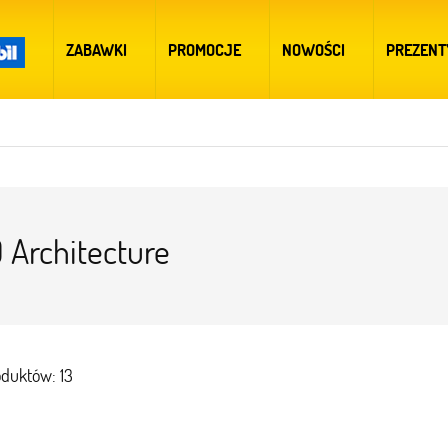
ZABAWKI
PROMOCJE
NOWOŚCI
PREZENT
 Architecture
oduktów: 13