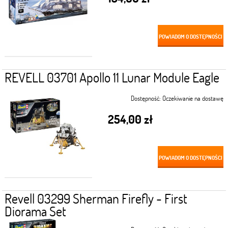
POWIADOM O DOSTĘPNOŚCI
REVELL 03701 Apollo 11 Lunar Module Eagle
Dostępność:
Oczekiwanie na dostawę
254,00 zł
POWIADOM O DOSTĘPNOŚCI
Revell 03299 Sherman Firefly - First
Diorama Set