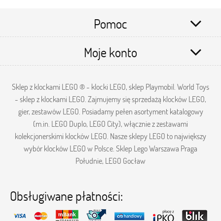
Pomoc
Moje konto
Sklep z klockami LEGO ® - klocki LEGO, sklep Playmobil. World Toys
- sklep z klockami LEGO. Zajmujemy się sprzedażą klocków LEGO,
gier, zestawów LEGO. Posiadamy pełen asortyment katalogowy
(m.in. LEGO Duplo, LEGO City), włącznie z zestawami
kolekcjonerskimi klocków LEGO. Nasze sklepy LEGO to największy
wybór klocków LEGO w Polsce. Sklep Lego Warszawa Praga
Południe, LEGO Gocław
Obsługiwane płatności: