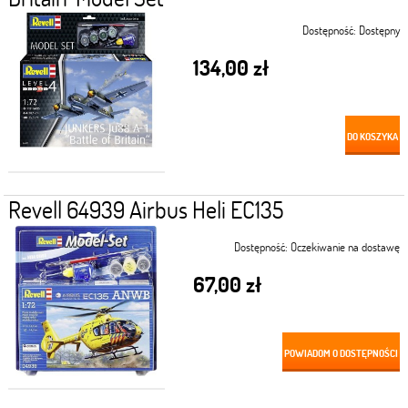
Dostępność:
Dostępny
134,00 zł
DO KOSZYKA
Revell 64939 Airbus Heli EC135
Dostępność:
Oczekiwanie na dostawę
67,00 zł
POWIADOM O DOSTĘPNOŚCI