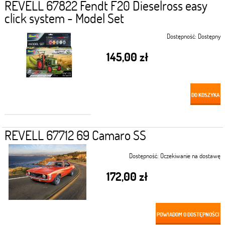
REVELL 67822 Fendt F20 Dieselross easy
click system - Model Set
Dostępność:
Dostępny
145,00 zł
DO KOSZYKA
REVELL 67712 69 Camaro SS
Dostępność:
Oczekiwanie na dostawę
172,00 zł
POWIADOM O DOSTĘPNOŚCI