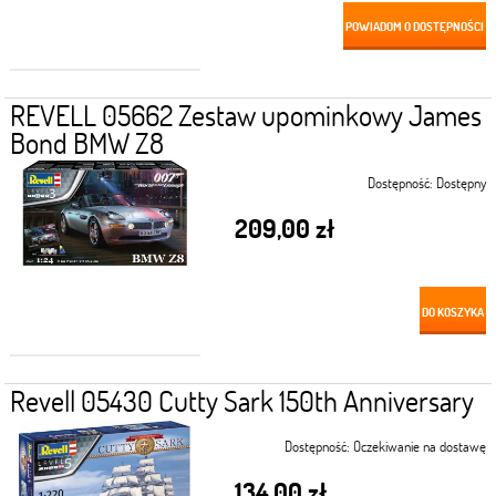
POWIADOM O DOSTĘPNOŚCI
REVELL 05662 Zestaw upominkowy James
Bond BMW Z8
Dostępność:
Dostępny
209,00 zł
DO KOSZYKA
Revell 05430 Cutty Sark 150th Anniversary
Dostępność:
Oczekiwanie na dostawę
134,00 zł