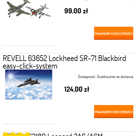
99,00 zł
POWIADOM O DOSTĘPNOŚCI
REVELL 63652 Lockheed SR-71 Blackbird
easy-click-system
Dostępność:
Oczekiwanie na dostawę
124,00 zł
POWIADOM O DOSTĘPNOŚCI