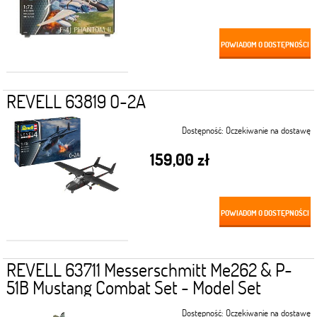
POWIADOM O DOSTĘPNOŚCI
REVELL 63819 O-2A
Dostępność:
Oczekiwanie na dostawę
159,00 zł
POWIADOM O DOSTĘPNOŚCI
REVELL 63711 Messerschmitt Me262 & P-
51B Mustang Combat Set - Model Set
Dostępność:
Oczekiwanie na dostawę