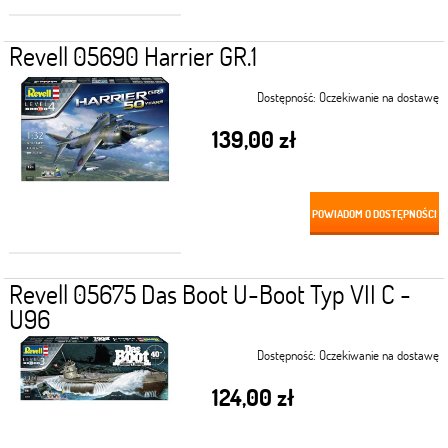
Revell 05690 Harrier GR.1
Dostępność:
Oczekiwanie na dostawę
139,00 zł
POWIADOM O DOSTĘPNOŚCI
Revell 05675 Das Boot U-Boot Typ VII C -
U96
Dostępność:
Oczekiwanie na dostawę
124,00 zł