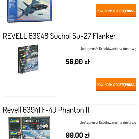
POWIADOM O DOSTĘPNOŚCI
REVELL 63948 Suchoi Su-27 Flanker
Dostępność:
Oczekiwanie na dostawę
56,00 zł
POWIADOM O DOSTĘPNOŚCI
Revell 63941 F-4J Phanton II
Dostępność:
Oczekiwanie na dostawę
99,00 zł