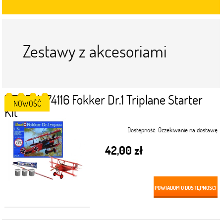
Zestawy z akcesoriami
REVELL 74116 Fokker Dr.1 Triplane Starter
NOWOŚĆ
Kit
Dostępność:
Oczekiwanie na dostawę
42,00 zł
POWIADOM O DOSTĘPNOŚCI